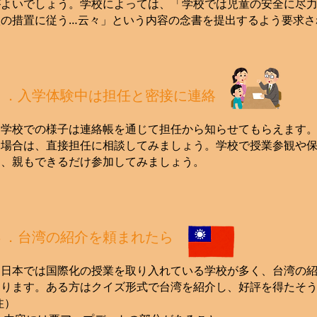
がよいでしょう。学校によっては、「学校では児童の安全に尽力
校の措置に従う…云々」という内容の念書を提出するよう要求さ
２．入学体験中は担任と密接に連絡
学校での様子は連絡帳を通じて担任から知らせてもらえます。
る場合は、直接担任に相談してみましょう。学校で授業参観や
は、親もできるだけ参加してみましょう。
３．台湾の紹介を頼まれたら
日本では国際化の授業を取り入れている学校が多く、台湾の
あります。ある方はクイズ形式で台湾を紹介し、好評を得たそ
注）