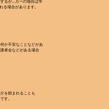
するが…万一の場合は学
れる場合があります。
何か不安なことなどがあ
保護者会などがある場合
紹介を頼まれることも
うです。