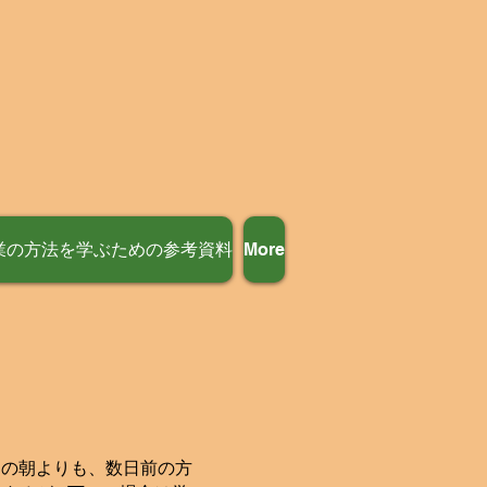
業の方法を学ぶための参考資料
More
日の朝よりも、数日前の方