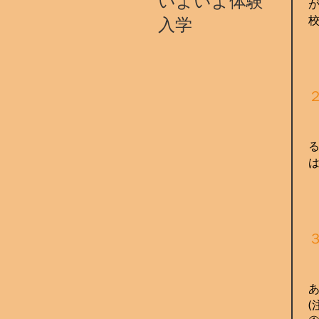
いよいよ体験
入学
(