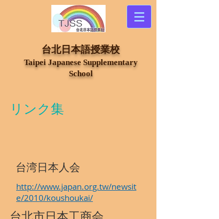
​台北日本語授業校
Taipei Japanese Supplementary
School
リンク集
台湾日本人会
http://www.japan.org.tw/newsit
e/2010/koushoukai/
台北市日本工商会