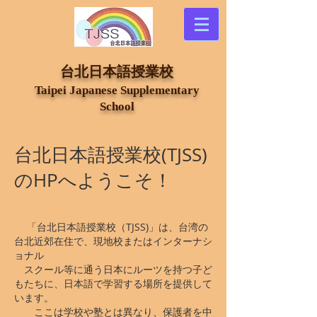
​台北日本語授業校
Taipei Japanese Supplementary
School
台北日本語授業校(TJSS)
のHPへようこそ！
「台北日本語授業校（TJSS)」は、台湾の
台北近郊在住で、現地校またはインターナシ
ョナル
スクール等に通う日本にルーツを持つ子ど
もたちに、日本語で学習する場所を提供して
います。
ここは学校や塾とは異なり、保護者を中