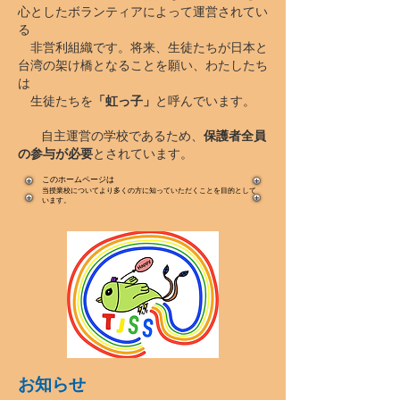
心としたボランティアによって運営されてい
る
非営利組織です。将来、生徒たちが日本と
台湾の架け橋となることを願い、わたしたち
は
生徒たちを
「虹っ子」
と呼んでいます。
自主運営の学校であるため、
保護者全員
の参与が必要
とされています。
このホームページは
当授業校についてより多くの方に知っていただくことを目的として
います。
お知らせ